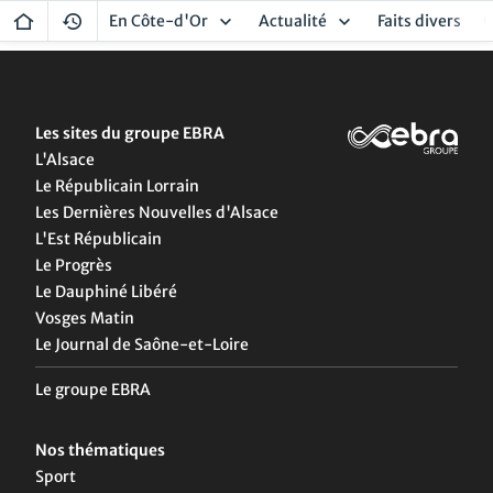
En Côte-d'Or
Actualité
Faits divers
Les sites du groupe EBRA
L'Alsace
Le Républicain Lorrain
Les Dernières Nouvelles d'Alsace
L'Est Républicain
Le Progrès
Le Dauphiné Libéré
Vosges Matin
Le Journal de Saône-et-Loire
Le groupe EBRA
Nos thématiques
Sport