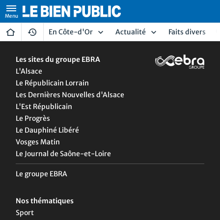
En Côte-d'Or
Actualité
Faits divers
Les sites du groupe EBRA
L'Alsace
Le Républicain Lorrain
Les Dernières Nouvelles d'Alsace
L'Est Républicain
Le Progrès
Le Dauphiné Libéré
Vosges Matin
Le Journal de Saône-et-Loire
Le groupe EBRA
Nos thématiques
Sport